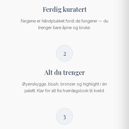
Ferdig kuratert
Fargene er håndplukket fordi de fungerer — du
trenger bare åpne og bruke.
2
Alt du trenger
Øyenskygge, blush, bronzer og highlight i én
palett. Klar for alt fra hverdagslook til kveld.
3