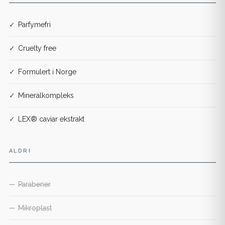
✓
Parfymefri
✓
Cruelty free
✓
Formulert i Norge
✓
Mineralkompleks
✓
LEX® caviar ekstrakt
ALDRI
—
Parabener
—
Mikroplast