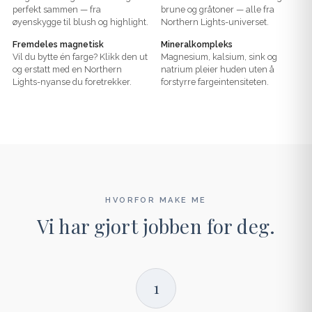
perfekt sammen — fra
brune og gråtoner — alle fra
øyenskygge til blush og highlight.
Northern Lights-universet.
Fremdeles magnetisk
Mineralkompleks
Vil du bytte én farge? Klikk den ut
Magnesium, kalsium, sink og
og erstatt med en Northern
natrium pleier huden uten å
Lights-nyanse du foretrekker.
forstyrre fargeintensiteten.
HVORFOR MAKE ME
Vi har gjort jobben for deg.
1