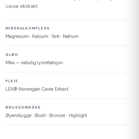
caviar ekstrakt.
MINERALKOMPLEKS
Magnesium · Kalsium · Sink · Natrium
GLØD
Mika — naturlig lysrefleksjon
PLEIE
LEX® Norwegian Caviar Extract
BRUKSOMRÅDE
Øyenskygge · Blush · Bronzer · Highlight