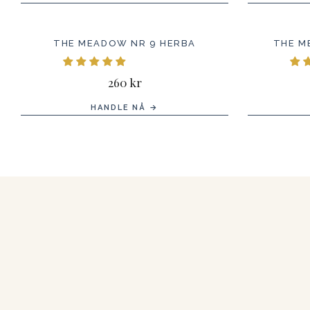
THE MEADOW NR 9 HERBA
THE M
260 kr
HANDLE NÅ →