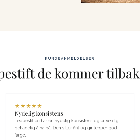
KUNDEANMELDELSER
estift de kommer tilbake
★
★
★
★
★
Nydelig konsistens
Leppestiften har en nydelig konsistens og er veldig
behagelig å ha på. Den sitter fint og gir lepper god
farge.