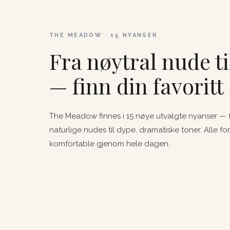
THE MEADOW · 15 NYANSER
Fra nøytral nude ti
— finn din favoritt
The Meadow finnes i 15 nøye utvalgte nyanser — f
naturlige nudes til dype, dramatiske toner. Alle fo
komfortable gjenom hele dagen.