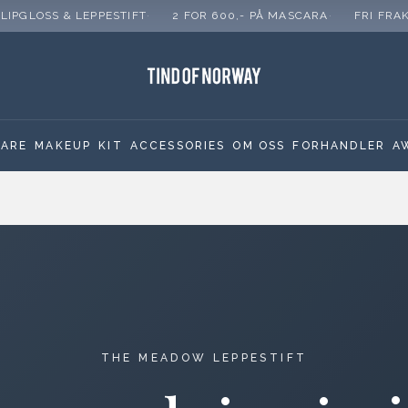
 LIPGLOSS & LEPPESTIFT
2 FOR 600,- PÅ MASCARA
FRI FRA
CARE
MAKEUP
KIT
ACCESSORIES
OM OSS
FORHANDLER
A
THE MEADOW LEPPESTIFT