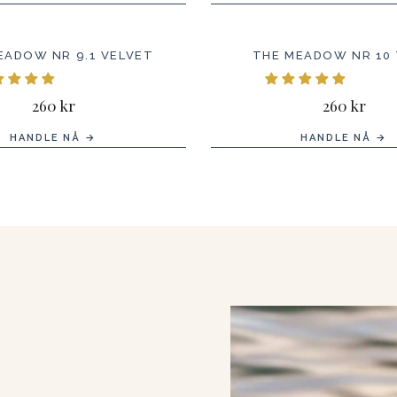
EADOW NR 9.1 VELVET
THE MEADOW NR 10 
260 kr
260 kr
HANDLE NÅ →
HANDLE NÅ →