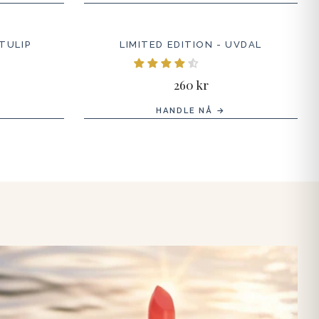
TULIP
LIMITED EDITION - UVDAL
260 kr
HANDLE NÅ →