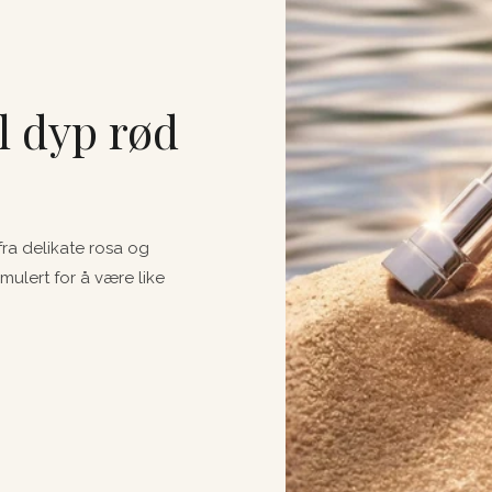
l dyp rød
ra delikate rosa og
rmulert for å være like