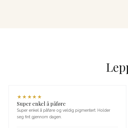
Lepp
★
★
★
★
★
Super enkel å påføre
Super enkel å påføre og veldig pigmentert. Holder
seg fint gjennom dagen.