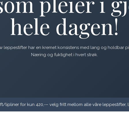
som pleier i 
hele dagen!
leppestifter har en kremet konsistens med lang og holdbar p
Næring og fuktighet i hvert strøk.
t/lipliner for kun 420,-– velg fritt mellom alle våre leppestifter, l