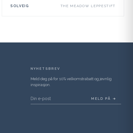
SOLVEIG
THE MEADOW LEPPESTIFT
NYHETSBREV
Meld deg på for 10% velkomstrabatt og jevnlig
inspirasjon.
MELD PÅ →