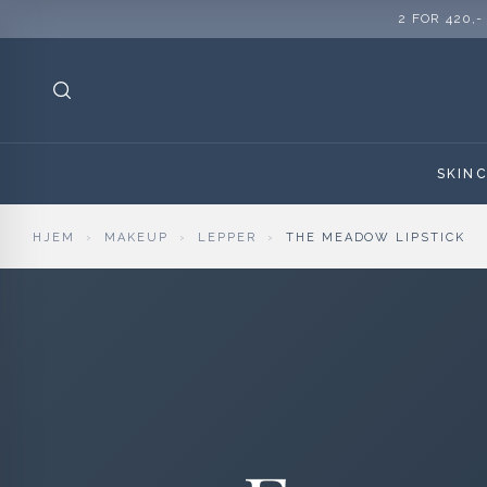
2 FOR 420,-
SKIN
HJEM
›
MAKEUP
›
LEPPER
›
THE MEADOW LIPSTICK