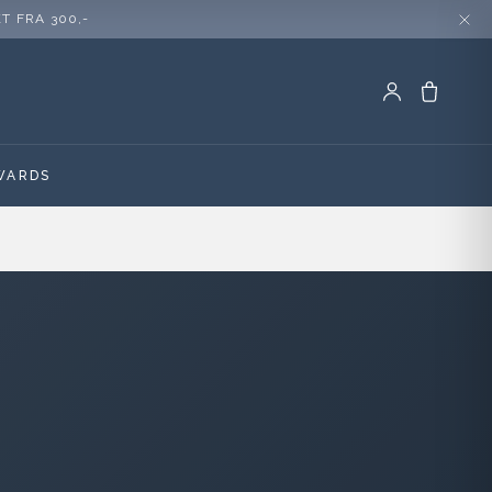
KT FRA 300,-
WARDS