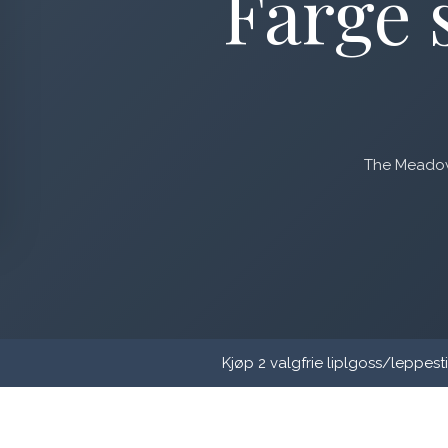
Farge 
The Meadow 
Kjøp 2 valgfrie liplgoss/leppestif