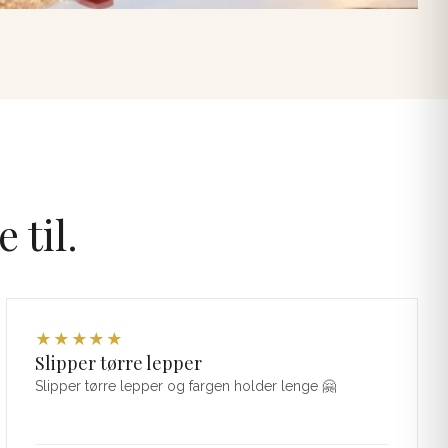
 til.
★
★
★
★
★
Slipper tørre lepper
Slipper tørre lepper og fargen holder lenge 🤗