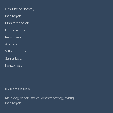
Om Tind of Norway
Inspirasjon
Finn forhandler
Bli Forhandler
Personvern
Angrerett
Vilkår for bruk
Samarbeid
Kontakt oss
NYHETSBREV
Meld deg på for 10% velkomstrabatt og jevnlig
inspirasjon.