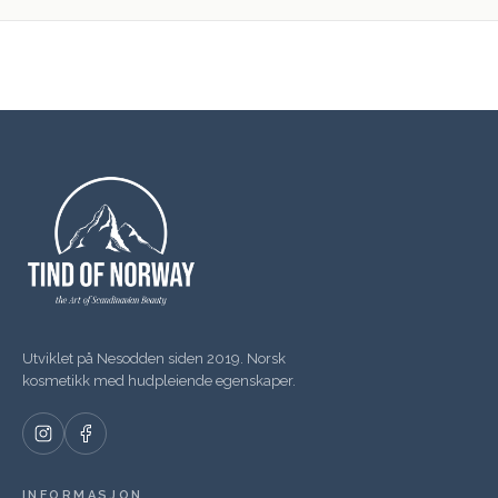
Utviklet på Nesodden siden 2019. Norsk
kosmetikk med hudpleiende egenskaper.
INFORMASJON