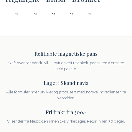
×2
×2
×2
×2
×2
Refillable magnetiske pans
Skift nyanser når du vil — bytt enkelt ut enkelt-pans uten å erstatte
hele palette.
Laget i Skandinavia
Alle formuleringer utviklet og produsert med norske ingredienser på
Nesodden.
Fri frakt fra 300,-
Vi sender fra Nesodden innen 1–2 virkedager. Retur innen 30 dager.