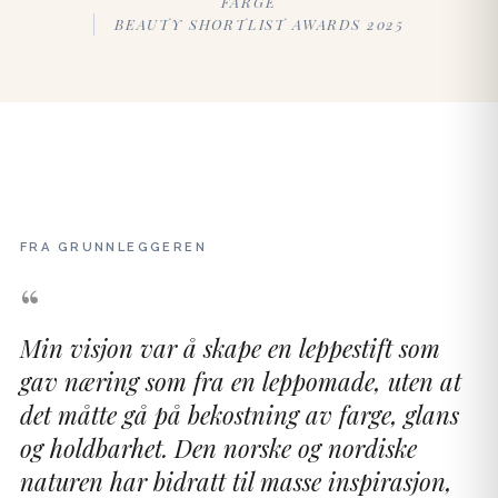
FARGE
BEAUTY SHORTLIST AWARDS 2025
FRA GRUNNLEGGEREN
“
Min visjon var å skape en leppestift som
gav næring som fra en leppomade, uten at
det måtte gå på bekostning av farge, glans
og holdbarhet. Den norske og nordiske
naturen har bidratt til masse inspirasjon,