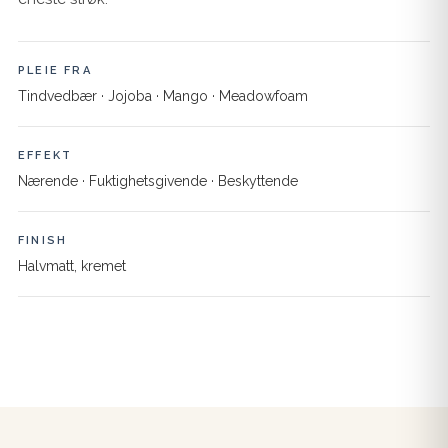
PLEIE FRA
Tindvedbær · Jojoba · Mango · Meadowfoam
EFFEKT
Nærende · Fuktighetsgivende · Beskyttende
FINISH
Halvmatt, kremet