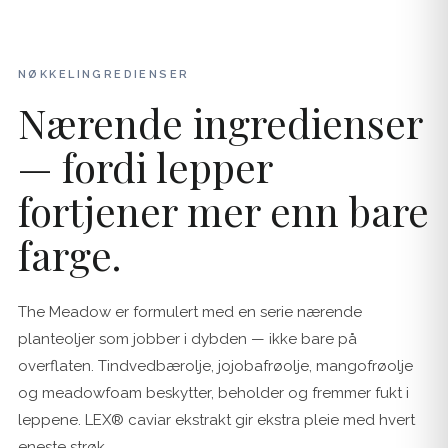
NØKKELINGREDIENSER
Nærende ingredienser
— fordi lepper
fortjener mer enn bare
farge.
The Meadow er formulert med en serie nærende
planteoljer som jobber i dybden — ikke bare på
overflaten. Tindvedbærolje, jojobafrøolje, mangofrøolje
og meadowfoam beskytter, beholder og fremmer fukt i
leppene. LEX® caviar ekstrakt gir ekstra pleie med hvert
eneste strøk.