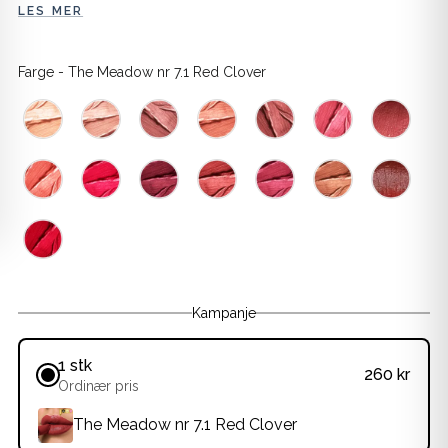
LES MER
Farge
Farge
-
The Meadow nr 7.1 Red Clover
Kampanje
1 stk
260 kr
Ordinær pris
The Meadow nr 7.1 Red Clover