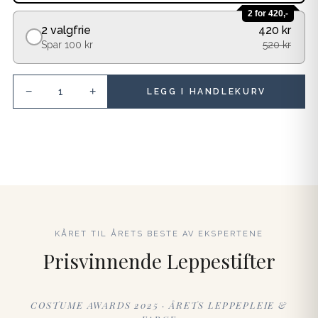
2 for 420,-
2 valgfrie
420 kr
Spar 100 kr
520 kr
−
+
LEGG I HANDLEKURV
KÅRET TIL ÅRETS BESTE AV EKSPERTENE
Prisvinnende Leppestifter
COSTUME AWARDS 2025 · ÅRETS LEPPEPLEIE &