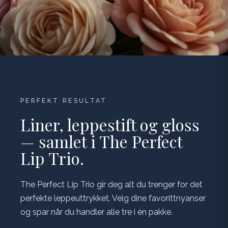
PERFEKT RESULTAT
Liner, leppestift og gloss
— samlet i The Perfect
Lip Trio.
The Perfect Lip Trio gir deg alt du trenger for det
perfekte leppeuttrykket. Velg dine favorittnyanser
og spar når du handler alle tre i én pakke.