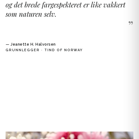
og det brede fargespekteret er like vakkert
som naturen selv.
”
— Jeanette H. Halvorsen
GRUNNLEGGER · TIND OF NORWAY