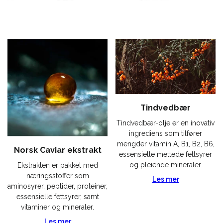
Tindvedbær
Tindvedbær-olje er en inovativ
ingrediens som tilfører
mengder vitamin A, B1, B2, B6,
Norsk Caviar ekstrakt
essensielle mettede fettsyrer
og pleiende mineraler.
Ekstrakten er pakket med
næringsstoffer som
Les mer
aminosyrer, peptider, proteiner,
essensielle fettsyrer, samt
vitaminer og mineraler.
Les mer