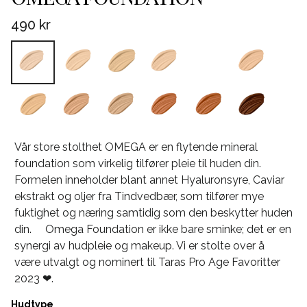
490 kr
Vår store stolthet OMEGA er en flytende mineral
foundation som virkelig tilfører pleie til huden din.
Formelen inneholder blant annet Hyaluronsyre, Caviar
ekstrakt og oljer fra Tindvedbær, som tilfører mye
fuktighet og næring samtidig som den beskytter huden
din. Omega Foundation er ikke bare sminke; det er en
synergi av hudpleie og makeup. Vi er stolte over å
være utvalgt og nominert til Taras Pro Age Favoritter
2023 ❤.
Hudtype