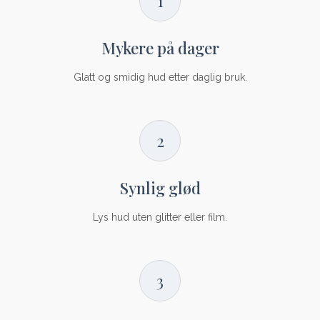
1
Mykere på dager
Glatt og smidig hud etter daglig bruk.
2
Synlig glød
Lys hud uten glitter eller film.
3