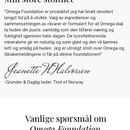
"Omega Foundation er produktet jeg har brukt desidert
lengst tid på å utvikle. Valg av ingredienser og
sammensetningen av råvarer er formulert for at Omega skal
la huden din puste, samtidig som den tilfører næring og
fuktighet igjennom hele dagen. De lysreflekterende
mineralene gir en naturlig og sunn glød og den vil kjennes
lett og smidig på huden. Jeg er utroligt stolt over Omega og
tilbakemeldingene vi får på denne foundationen!"
-Gründer & Daglig leder, Tind of Norway
Vanlige spørsmål om
Omega Foundation