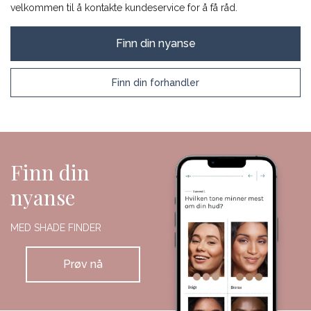
velkommen til å kontakte kundeservice for å få råd.
Finn din nyanse
Finn din forhandler
Finn din
nyanse
MED SHADE FINDER
Prøv nå