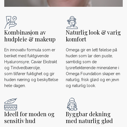
Kombinasjon av
Naturlig look & varig
hudpleie & makeup
komfort
En innovativ formula som er
Omega gir en lett følelse på
beriket med fuktgivende
huden som lar den puste,
Hyaluronsyre, Caviar Ekstrakt
samtidig som de
og Tindvedbærolje,
lysreflekterende mineralene i
som tilfører fuktighet og gir
Omega Foundation skaper en
huden næring og beskyttelse
naturlig, frisk glød og en jevn
hele dagen.
og naturlig look.
Ideell for moden og
Byggbar dekning
sensitiv hud
med naturlig glød