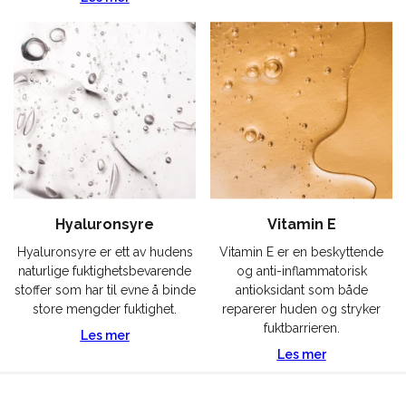
Hyaluronsyre
Vitamin E
Hyaluronsyre er ett av hudens
Vitamin E er en beskyttende
naturlige fuktighetsbevarende
og anti-inflammatorisk
stoffer som har til evne å binde
antioksidant som både
store mengder fuktighet.
reparerer huden og stryker
fuktbarrieren.
Les mer
Les mer