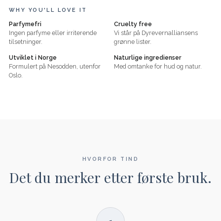
WHY YOU'LL LOVE IT
Parfymefri
Cruelty free
Ingen parfyme eller irriterende
Vi står på Dyrevernalliansens
tilsetninger.
grønne lister.
Utviklet i Norge
Naturlige ingredienser
Formulert på Nesodden, utenfor
Med omtanke for hud og natur.
Oslo.
HVORFOR TIND
Det du merker etter første bruk.